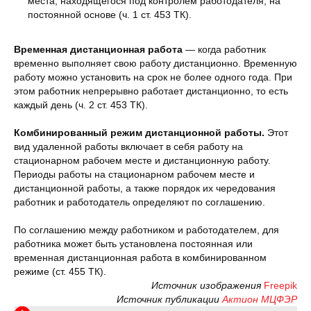
места, находящегося под контролем работодателя, на
постоянной основе (ч. 1 ст. 453 ТК).
Временная дистанционная работа
— когда работник
временно выполняет свою работу дистанционно. Временную
работу можно установить на срок не более одного года. При
этом работник непрерывно работает дистанционно, то есть
каждый день (ч. 2 ст. 453 ТК).
Комбинированный режим дистанционной работы.
Этот
вид удаленной работы включает в себя работу на
стационарном рабочем месте и дистанционную работу.
Периоды работы на стационарном рабочем месте и
дистанционной работы, а также порядок их чередования
работник и работодатель определяют по соглашению.
По соглашению между работником и работодателем, для
работника может быть установлена постоянная или
временная дистанционная работа в комбинированном
режиме (ст. 455 ТК).
Источник изображения
Freepik
Источник публикации
Актион МЦФЭР