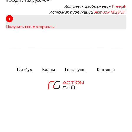
находятся за рубежом.
Источник изображения
Freepik
Источник публикации
Актион МЦФЭР
Получить все материалы
Главбух
Кадры
Госзакупки
Контакты