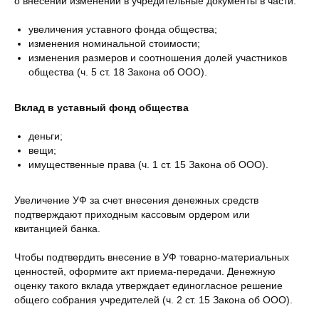
о внесении изменений в учредительные документы в части:
увеличения уставного фонда общества;
изменения номинальной стоимости;
изменения размеров и соотношения долей участников
общества (ч. 5 ст. 18 Закона об ООО).
Вклад в уставный фонд общества
деньги;
вещи;
имущественные права (ч. 1 ст. 15 Закона об ООО).
Увеличение УФ за счет внесения денежных средств
подтверждают приходным кассовым ордером или
квитанцией банка.
Чтобы подтвердить внесение в УФ товарно-материальных
ценностей, оформите акт приема-передачи. Денежную
оценку такого вклада утверждает единогласное решение
общего собрания учредителей (ч. 2 ст. 15 Закона об ООО).