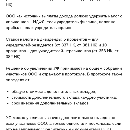
НК).
ООО как источник выплаты дохода должно удержать налог с
дивидендов – НДФЛ, если учредитель физлицо, налог на
прибыль, если учредитель юрлицо.
Ставки налога на дивиденды: 5 процентов – для
учредителей-резидентов (ст. 337 НК, ст. 381 НК) и 10
процентов – для учредителей-нерезидентов (ст. 353 НК, ст.
382 НК).
Решение об увеличении УФ принимают на общем собрании
участников ООО и отражают в протоколе. В протоколе также
определяют:
общую стоимость дополнительных вкладов;
стоимость дополнительного вклада каждого участника;
срок внесения дополнительных вкладов.
УФ можно увеличить за счет дополнительных вкладов не
всех участников ООО, а только одного или нескольких, если
это не запрещено учредительными документами ООО.