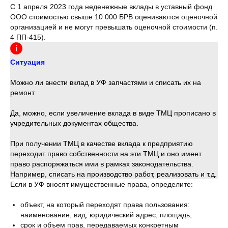
С 1 апреля 2023 года неденежные вклады в уставный фонд
ООО стоимостью свыше 10 000 БРВ оцениваются оценочной
организацией и не могут превышать оценочной стоимости (п.
4 ПП-415).
Ситуация
Можно ли внести вклад в УФ запчастями и списать их на
ремонт
Да, можно, если увеличение вклада в виде ТМЦ прописано в
учредительных документах общества.
При получении ТМЦ в качестве вклада к предприятию
переходит право собственности на эти ТМЦ и оно имеет
право распоряжаться ими в рамках законодательства.
Например, списать на производство работ, реализовать и т.д.
Если в УФ вносят имущественные права, определите:
объект, на который переходят права пользования:
наименование, вид, юридический адрес, площадь;
срок и объем прав, передаваемых конкретным