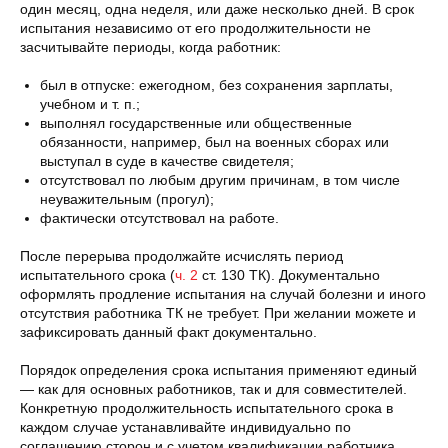
один месяц, одна неделя, или даже несколько дней. В срок
испытания независимо от его продолжительности не
засчитывайте периоды, когда работник:
был в отпуске: ежегодном, без сохранения зарплаты,
учебном и т. п.;
выполнял государственные или общественные
обязанности, например, был на военных сборах или
выступал в суде в качестве свидетеля;
отсутствовал по любым другим причинам, в том числе
неуважительным (прогул);
фактически отсутствовал на работе.
После перерыва продолжайте исчислять период
испытательного срока (
ч. 2
ст. 130 ТК). Документально
оформлять продление испытания на случай болезни и иного
отсутствия работника ТК не требует. При желании можете и
зафиксировать данный факт документально.
Порядок определения срока испытания применяют единый
— как для основных работников, так и для совместителей.
Конкретную продолжительность испытательного срока в
каждом случае устанавливайте индивидуально по
соглашению сторон и с учетом квалификации работника,