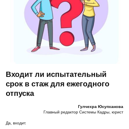
Входит ли испытательный
срок в стаж для ежегодного
отпуска
Гулчехра Юсупханова
Главный редактор Системы Кадры, юрист
Да, входит.