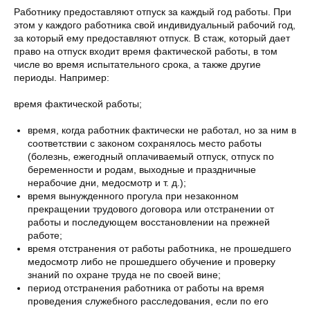
Работнику предоставляют отпуск за каждый год работы. При
этом у каждого работника свой индивидуальный рабочий год,
за который ему предоставляют отпуск. В стаж, который дает
право на отпуск входит время фактической работы, в том
числе во время испытательного срока, а также другие
периоды. Например:
время фактической работы;
время, когда работник фактически не работал, но за ним в
соответствии с законом сохранялось место работы
(болезнь, ежегодный оплачиваемый отпуск, отпуск по
беременности и родам, выходные и праздничные
нерабочие дни, медосмотр и т. д.);
время вынужденного прогула при незаконном
прекращении трудового договора или отстранении от
работы и последующем восстановлении на прежней
работе;
время отстранения от работы работника, не прошедшего
медосмотр либо не прошедшего обучение и проверку
знаний по охране труда не по своей вине;
период отстранения работника от работы на время
проведения служебного расследования, если по его