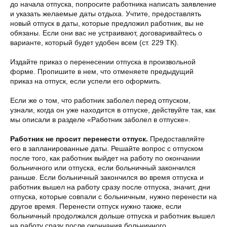
до начала отпуска, попросите работника написать заявление
и указать желаемые даты отдыха. Учтите, предоставлять
новый отпуск в даты, которые предложил работник, вы не
обязаны. Если они вас не устраивают, договаривайтесь о
варианте, который будет удобен всем (ст. 229 ТК).
Издайте приказ о перенесении отпуска в произвольной
форме. Пропишите в нем, что отменяете предыдущий
приказ на отпуск, если успели его оформить.
Если же о том, что работник заболел перед отпуском,
узнали, когда он уже находится в отпуске, действуйте так, как
мы описали в разделе «Работник заболел в отпуске».
Работник не просит перенести отпуск.
Предоставляйте
его в запланированные даты. Решайте вопрос с отпуском
после того, как работник выйдет на работу по окончании
больничного или отпуска, если больничный закончился
раньше. Если больничный закончился во время отпуска и
работник вышел на работу сразу после отпуска, значит, дни
отпуска, которые совпали с больничным, нужно перенести на
другое время. Перенести отпуск нужно также, если
больничный продолжался дольше отпуска и работник вышел
на работу сразу после окончания больничного.