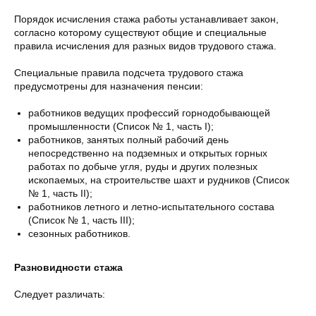
Порядок исчисления стажа работы устанавливает закон,
согласно которому существуют общие и специальные
правила исчисления для разных видов трудового стажа.
Специальные правила подсчета трудового стажа
предусмотрены для назначения пенсии:
работников ведущих профессий горнодобывающей
промышленности (Список № 1, часть I);
работников, занятых полный рабочий день
непосредственно на подземных и открытых горных
работах по добыче угля, руды и других полезных
ископаемых, на строительстве шахт и рудников (Список
№ 1, часть II);
работников летного и летно-испытательного состава
(Список № 1, часть III);
сезонных работников.
Разновидности стажа
Следует различать: