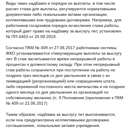
Виды таких надбавок и порядок их выплаты, в том числе
расчет стажа для выплаты, регулируются нормативными
документами либо локальными актами организации,
коллективными или трудовыми договорами. Например, для
работников госархивов порядок исчисления стажа работы,
который дает право на надбавку за выслугу лет, установлен
№ ПП-4463 от 20.09.2019.
Согласно ПКМ № 409 от 27.06.2017 работникам системы
ЖКО устанавливаются стимулирующие выплаты за выслугу
лет. В стаж засчитывается время непрерывной работы в
процентах к должностному окладу. При этом непрерывный
стаж работы сохраняется при поступлении на работу не
позднее трех месяцев со дня увольнения в связи с их
ликвидацией (реорганизацией) или сокращением штата,
либо переменой постоянного места жительства и не позднее
одного месяца со дня увольнения из организаций по
собственному желанию (п. 9 Положение (приложение к ПКМ
№ 409 от 22.06.2017).
Таким образом, надбавка за выслугу лет выплачивается,
если она предусмотрена коллективными договорами,
соглашениями, локальными актами учреждения.