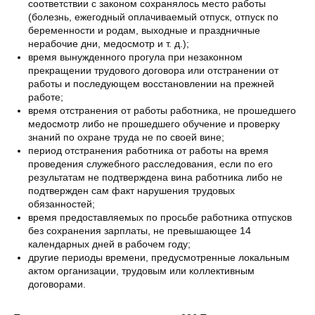
соответствии с законом сохранялось место работы
(болезнь, ежегодный оплачиваемый отпуск, отпуск по
беременности и родам, выходные и праздничные
нерабочие дни, медосмотр и т. д.);
время вынужденного прогула при незаконном
прекращении трудового договора или отстранении от
работы и последующем восстановлении на прежней
работе;
время отстранения от работы работника, не прошедшего
медосмотр либо не прошедшего обучение и проверку
знаний по охране труда не по своей вине;
период отстранения работника от работы на время
проведения служебного расследования, если по его
результатам не подтверждена вина работника либо не
подтвержден сам факт нарушения трудовых
обязанностей;
время предоставляемых по просьбе работника отпусков
без сохранения зарплаты, не превышающее 14
календарных дней в рабочем году;
другие периоды времени, предусмотренные локальным
актом организации, трудовым или коллективным
договорами.