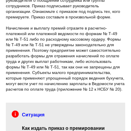
руководителя о поощрении сотрудника или группы
сотрудников. Приказ подписывает руководитель
организации. Ознакомьте с приказом под подпись тех, кого
премируете. Приказ составьте в произвольной форме.
Начисление и выплату премий отразите в расчетно-
платежной или платежной ведомости по формам № Т-49
или № Т-51 либо по расходному кассовому ордеру. Формы
№ Т-49 или № Т-51 не утверждены законодательно для
применения. Поэтому предприятие может самостоятельно
разработать формы для отражения начислений по оплате
труда и других выплат работникам, либо использовать
формы № Т-49 или № Т-51, так как они не запрещены для
применения. Субъекты малого предпринимательства,
которые применяют упрощенный порядок ведения бухучета,
могут вести учет по начислению зарплаты в Ведомости учета
расчетов по оплате труда (приложение № 12 к НСБУ № 20).
Ситуация
Как издать приказ о премировании