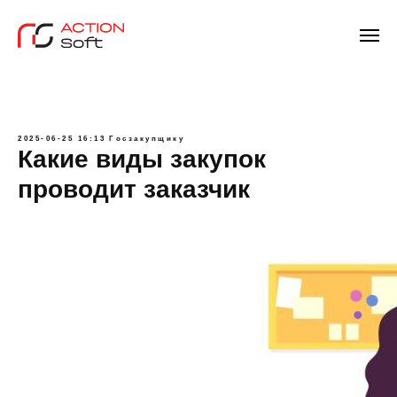
2025-06-25 16:13
Госзакупщику
Какие виды закупок
проводит заказчик