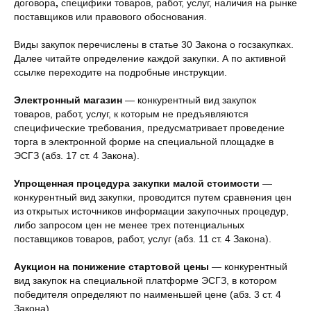
договора
,
специфики товаров, работ, услуг, наличия на рынке
поставщиков или правового обоснования.
Виды закупок перечислены в статье 30 Закона о госзакупках.
Далее читайте определение каждой закупки. А по активной
ссылке переходите на подробные инструкции.
Электронный магазин
— конкурентный вид закупок
товаров, работ, услуг, к которым не предъявляются
специфические требования, предусматривает проведение
торга в электронной форме на специальной площадке в
ЭСГЗ (абз. 17 ст. 4 Закона).
Упрощенная процедура закупки малой стоимости
—
конкурентный вид закупки, проводится путем сравнения цен
из открытых источников информации закупочных процедур,
либо запросом цен не менее трех потенциальных
поставщиков товаров, работ, услуг (абз. 11 ст. 4 Закона).
Аукцион на понижение стартовой цены
— конкурентный
вид закупок на специальной платформе ЭСГЗ, в котором
победителя определяют по наименьшей цене (абз. 3 ст. 4
Закона).