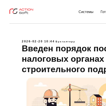
Системы
Го
2026-02-20 10:44
Бухгалтеру
Введен порядок пос
налоговых органах
строительного под