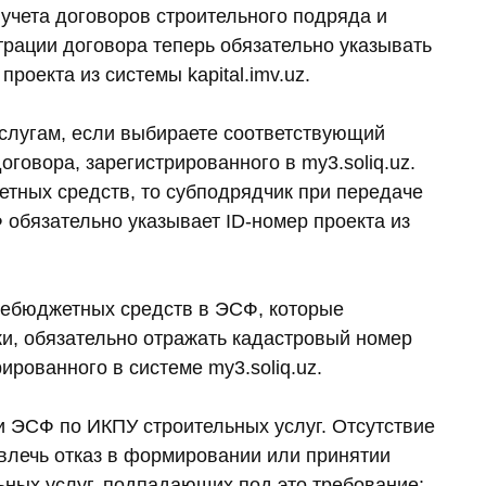
учета договоров строительного подряда и
страции договора теперь обязательно указывать
роекта из системы kapital.imv.uz.
лугам, если выбираете соответствующий
оговора, зарегистрированного в my3.soliq.uz.
етных средств, то субподрядчик при передаче
обязательно указывает ID-номер проекта из
небюджетных средств в ЭСФ, которые
и, обязательно отражать кадастровый номер
ированного в системе my3.soliq.uz.
 ЭСФ по ИКПУ строительных услуг. Отсутствие
влечь отказ в формировании или принятии
ных услуг, подпадающих под это требование: