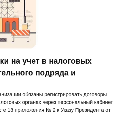
ки на учет в налоговых
тельного подряда и
анизации обязаны регистрировать договоры
алоговых органах через персональный кабинет
нкте 18 приложения № 2 к Указу Президента от