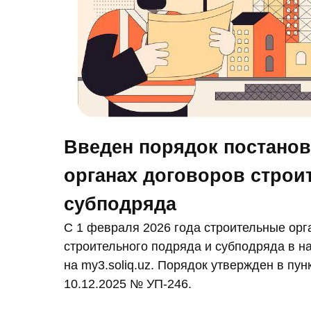
Введен порядок постанов
органах договоров строи
субподряда
С 1 февраля 2026 года строительные орг
строительного подряда и субподряда в н
на my3.soliq.uz. Порядок утвержден в пу
10.12.2025 № УП-246.