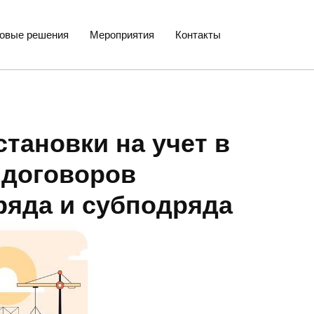
товые решения
Мероприятия
Контакты
тановки на учет в
 договоров
ряда и субподряда