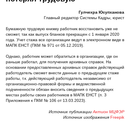
Гулчехра Юсупханова
Главный редактор Системы Кадры, юрист
Бумажную трудовую книжку работник восстановить уже не
сможет, так как выпуск бланков прекращен с 1 января 2020
года. Учет стажа все организации ведут в электронном виде в
МАПК ЕНСТ (ПКМ № 971 от 05.12.2019).
Однако, работник может обратиться в организации, где он
раньше работал, для получения архивных справок. На
основании предоставленных архивных справок действующий
работодатель сможет внести данные о предыдущем стаже
работы, т.к. действующий работодатель независимо от
организационно-правовой формы и ведомственной
подчиненности обязан вносить сведения о предыдущих
местах работы своих работников в МАПК ЕНСТ (п. 3
Приложения к ПКМ № 106 от 13.03.2023).
Источник публикации
Актион МЦФЭР
Источник изображения
Freepik