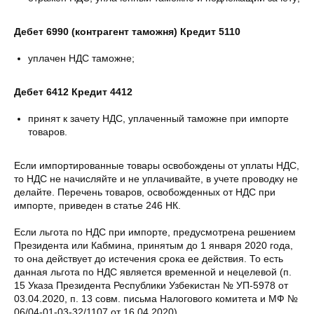
Дебет 6990 (контрагент таможня) Кредит 5110
уплачен НДС таможне;
Дебет 6412 Кредит 4412
принят к зачету НДС, уплаченный таможне при импорте
товаров.
Если импортированные товары освобождены от уплаты НДС,
то НДС не начисляйте и не уплачивайте, в учете проводку не
делайте. Перечень товаров, освобожденных от НДС при
импорте, приведен в статье 246 НК.
Если льгота по НДС при импорте, предусмотрена решением
Президента или Кабмина, принятым до 1 января 2020 года,
то она действует до истечения срока ее действия. То есть
данная льгота по НДС является временной и нецелевой (п.
15 Указа Президента Республики Узбекистан № УП-5978 от
03.04.2020, п. 13 совм. письма Налогового комитета и МФ №
06/04-01-03-32/1107 от 16.04.2020).