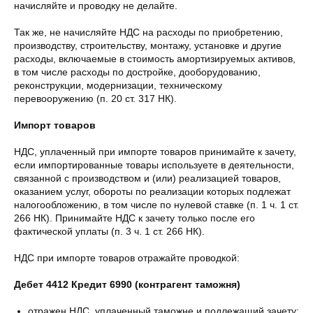
начисляйте и проводку не делайте.
Так же, не начисляйте НДС на расходы по приобретению,
производству, строительству, монтажу, установке и другие
расходы, включаемые в стоимость амортизируемых активов,
в том числе расходы по достройке, дооборудованию,
реконструкции, модернизации, техническому
перевооружению (п. 20 ст. 317 НК).
Импорт товаров
НДС, уплаченный при импорте товаров принимайте к зачету,
если импортированные товары используете в деятельности,
связанной с производством и (или) реализацией товаров,
оказанием услуг, обороты по реализации которых подлежат
налогообложению, в том числе по нулевой ставке (п. 1 ч. 1 ст.
266 НК). Принимайте НДС к зачету только после его
фактической уплаты (п. 3 ч. 1 ст. 266 НК).
НДС при импорте товаров отражайте проводкой:
Дебет 4412 Кредит 6990 (контрагент таможня)
отражен НДС, уплаченный таможне и подлежащий зачету;