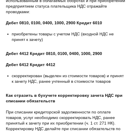
использованным в облагаемых оборотах и при приобретении
предприятием статуса плательщика НДС отражайте
проводками:
Дебет 0810, 0100, 0400, 1000, 2900 Кредит 6010
приобретены товары с учетом НДС (входной НДС не
принят к зачету)
Дебет 4412 Кредит 0810, 0100, 0400, 1000, 2900
Дебет 6412 Кредит 4412
скорректирован (выделен из стоимости товаров) и принят
к зачету НДС, ранее учтенный в стоимости товаров
Как отразить в бухучете корректировку зачета НДС при
списании обязательств
При списании кредиторской задолженности по оплате
товаров, услуг необходимо скорректировать НДС, ранее
принятый к зачету при их приобретении (ч. 1 ст. 271 НК).
Корректировку НДС делайте при списании обязательств по