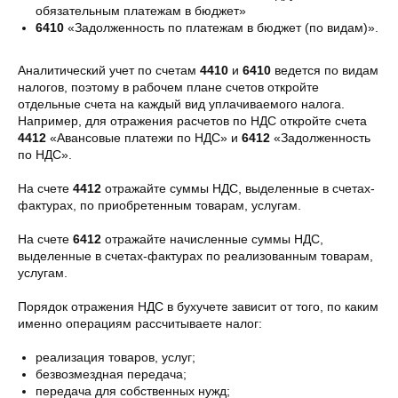
обязательным платежам в бюджет»
6410
«Задолженность по платежам в бюджет (по видам)».
Аналитический учет по счетам
4410
и
6410
ведется по видам
налогов, поэтому в рабочем плане счетов откройте
отдельные счета на каждый вид уплачиваемого налога.
Например, для отражения расчетов по НДС откройте счета
4412
«Авансовые платежи по НДС» и
6412
«Задолженность
по НДС».
На счете
4412
отражайте суммы НДС, выделенные в счетах-
фактурах, по приобретенным товарам, услугам.
На счете
6412
отражайте начисленные суммы НДС,
выделенные в счетах-фактурах по реализованным товарам,
услугам.
Порядок отражения НДС в бухучете зависит от того, по каким
именно операциям рассчитываете налог:
реализация товаров, услуг;
безвозмездная передача;
передача для собственных нужд;