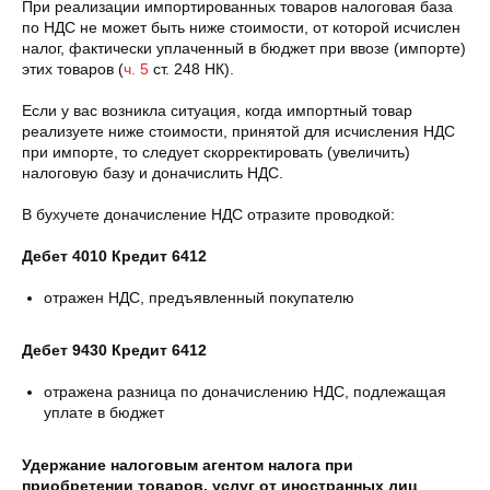
При реализации импортированных товаров налоговая база
по НДС не может быть ниже стоимости, от которой исчислен
налог, фактически уплаченный в бюджет при ввозе (импорте)
этих товаров (
ч. 5
ст. 248 НК).
Если у вас возникла ситуация, когда импортный товар
реализуете ниже стоимости, принятой для исчисления НДС
при импорте, то следует скорректировать (увеличить)
налоговую базу и доначислить НДС.
В бухучете доначисление НДС отразите проводкой:
Дебет 4010 Кредит 6412
отражен НДС, предъявленный покупателю
Дебет 9430 Кредит 6412
отражена разница по доначислению НДС, подлежащая
уплате в бюджет
Удержание налоговым агентом налога при
приобретении товаров, услуг от иностранных лиц