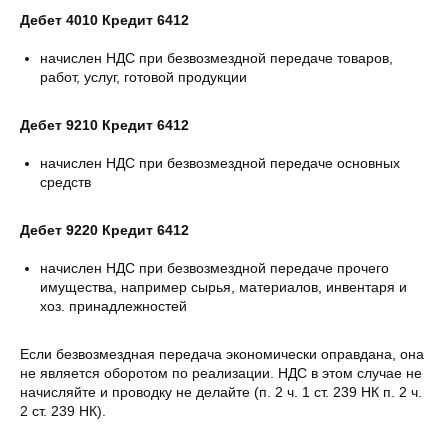
Дебет 4010 Кредит 6412
начислен НДС при безвозмездной передаче товаров,
работ, услуг, готовой продукции
Дебет 9210 Кредит 6412
начислен НДС при безвозмездной передаче основных
средств
Дебет 9220 Кредит 6412
начислен НДС при безвозмездной передаче прочего
имущества, например сырья, материалов, инвентаря и
хоз. принадлежностей
Если безвозмездная передача экономически оправдана, она
не является оборотом по реализации. НДС в этом случае не
начисляйте и проводку не делайте (п. 2 ч. 1 ст. 239 НК п. 2 ч.
2 ст. 239 НК).