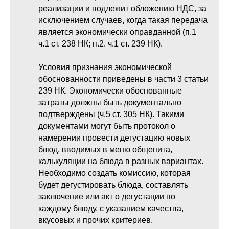
реализации и подлежит обложению НДС, за
исключением случаев, когда такая передача
является экономически оправданной (п.1
ч.1 ст. 238 НК; п.2. ч.1 ст. 239 НК).
Условия признания экономической
обоснованности приведены в части 3 статьи
239 НК. Экономически обоснованные
затраты должны быть документально
подтверждены (ч.5 ст. 305 НК). Такими
документами могут быть протокол о
намерении провести дегустацию новых
блюд, вводимых в меню общепита,
калькуляции на блюда в разных вариантах.
Необходимо создать комиссию, которая
будет дегустировать блюда, составлять
заключение или акт о дегустации по
каждому блюду, с указанием качества,
вкусовых и прочих критериев.