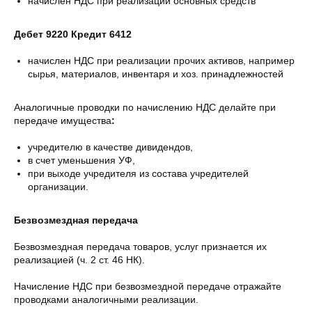
начислен НДС при реализации основных средств
Дебет 9220 Кредит 6412
начислен НДС при реализации прочих активов, например
сырья, материалов, инвентаря и хоз. принадлежностей
Аналогичные проводки по начислению НДС делайте при
передаче имущества
:
учредителю в качестве дивидендов,
в счет уменьшения УФ,
при выходе учредителя из состава учредителей
организации.
Безвозмездная передача
Безвозмездная передача товаров, услуг признается их
реализацией (ч. 2 ст. 46 НК).
Начисление НДС при безвозмездной передаче отражайте
проводками аналогичными реализации.