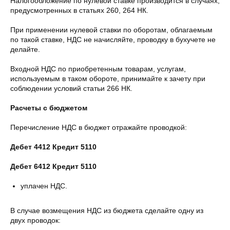
Налогообложение по нулевой ставке производится в случаях,
предусмотренных в статьях 260, 264 НК.
При применении нулевой ставки по оборотам, облагаемым
по такой ставке, НДС не начисляйте, проводку в бухучете не
делайте.
Входной НДС по приобретенным товарам, услугам,
используемым в таком обороте, принимайте к зачету при
соблюдении условий статьи 266 НК.
Расчеты с бюджетом
Перечисление НДС в бюджет отражайте проводкой:
Дебет 4412 Кредит 5110
Дебет 6412 Кредит 5110
уплачен НДС.
В случае возмещения НДС из бюджета сделайте одну из
двух проводок: