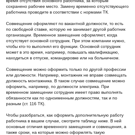
время отсутствия основного работника, за которым
сохранено рабочее место. Замену временно отсутствующего
работника проводите в соответствии с нормами ТК.
Совмещение оформляют по вакантной должности, то есть
по свободной ставке, которую не занимает другой работник
организации. Временное замещение оформляют, когда
отсутствует основной сотрудник. При этом компании нужно,
чтобы кто-то выполнял его функции. Основной сотрудник
может в это время, например, повышать квалификацию,
находиться в отпуске, командировке или на больничном.
Совмещение можно оформить только по другой профессии
или должности. Например, монтажник не вправе совмещать
должность монтажника. В таком случае совмещение можно
оформить, например, по должности электрика. При
временном замещении сотрудник имеет право выполнять
обязанности как по одноименным должностям, так и по
разным (ст. 116 ТК).
Чтобы разобраться, как оформить дополнительную работу
работника в вашем случае, смотрите таблицу ниже. В ней
основные отличия временного замещения и совмещения, а
также сроки, на которые можно оформлять такую