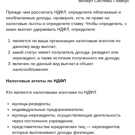
эксперт Системы Главбух
Прежде чем рассчитать НДФЛ, определите облагаемые и
необлагаемые доходы, проверьте, есть ли право на
налоговые льготы и определите ставку. Чтобы определить, с
каких выплат удерживать НДФЛ, определите:
является ли ваша организация налоговым агентом по
данному виду выплат;
какой статус имеет получатель дохода: резидент или
нерезидент, а также источник полученного им дохода;
включен ли данный вид выплат в объект
налогообложения.
Налоговые агенты по НДФЛ
Кто является налоговыми агентами по НДФЛ:
юрлица-резиденты;
индивидуальные предприниматели;
юрлица-нерезиденты, осуществляющие деятельность
через постоянное учреждение;
представительства юридических лиц — нерезидентов,
которые выплачивают доходы физлицам;