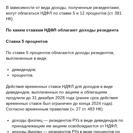
В зависимости от вида доходы, полученные резидентами,
могут облагаться НДФЛ по ставке 5 и 12 процентов (ст. 381
НК).
По каким ставкам НДФЛ облагают доходы резидента
Ставка 5 процентов
По ставке 5 процентов облагаются доходы резидентов,
выплаченные в виде:
дивидендов;
процентов.
Действие временных ставок НДФЛ для доходов в виде
дивидендов, выплаченных по акциям и облигациям
продлили до 31 декабря 2028 года (ранее срок действия
временных ставок был ограничен до конца 2024 года).
Согласно временным правилам (ч. 27 ст. 483 НК):
доходы физлиц — резидентов РУз в виде дивидендов по
принадлежащим им акциям освобождаются от НДФЛ;
доходы физлиз — резидентов РУз в виде процентов по