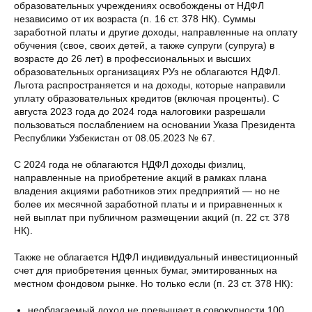
образовательных учреждениях освобождены от НДФЛ
независимо от их возраста (п. 16 ст. 378 НК). Суммы
заработной платы и другие доходы, направленные на оплату
обучения (свое, своих детей, а также супруги (супруга) в
возрасте до 26 лет) в профессиональных и высших
образовательных организациях РУз не облагаются НДФЛ.
Льгота распространяется и на доходы, которые направили
уплату образовательных кредитов (включая проценты). С
августа 2023 года до 2024 года налоговики разрешали
пользоваться послаблением на основании Указа Президента
Республики Узбекистан от 08.05.2023 № 67.
С 2024 года не облагаются НДФЛ доходы физлиц,
направленные на приобретение акций в рамках плана
владения акциями работников этих предприятий — но не
более их месячной заработной платы и и приравненных к
ней выплат при публичном размещении акций (п. 22 ст. 378
НК).
Также не облагается НДФЛ индивидуальный инвестиционный
счет для приобретения ценных бумаг, эмитированных на
местном фондовом рынке. Но только если (п. 23 ст. 378 НК):
необлагаемый доход не превышает в совокупности 100