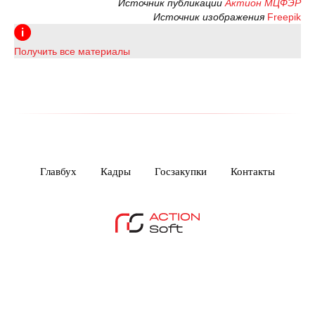
Источник публикации
Актион МЦФЭР
Источник изображения
Freepik
Получить все материалы
Главбух
Кадры
Госзакупки
Контакты