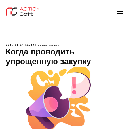
2026-01-14 11:20
Госзакупщику
Когда проводить
упрощенную закупку