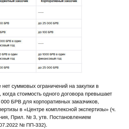
е нет суммовых ограничений на закупки в
, когда стоимость одного договора превышает
 000 БРВ для корпоративных заказчиков,
пертизы в «Центре комплексной экспертизы» (ч.
жения, Прил. № 3, утв. Постановлением
07.2022 № ПП-332).