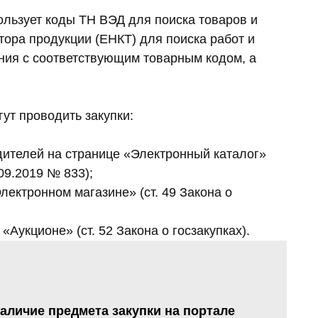
ользует коды ТН ВЭД для поиска товаров и
ора продукции (ЕНКТ) для поиска работ и
ния с соответствующим товарным кодом, а
ут проводить закупки:
одителей на странице «Электронный каталог»
.09.2019 № 833);
Электронном магазине» (ст. 49 Закона о
Аукционе» (ст. 52 Закона о госзакупках).
наличие предмета закупки на портале