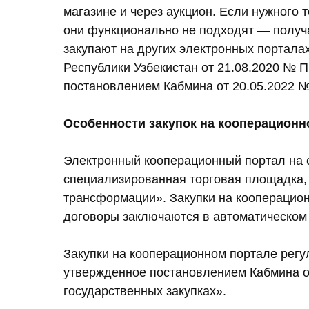
магазине и через аукцион. Если нужного т
они функционально не подходят — получа
закупают на других электронных порталах
Республики Узбекистан от 21.08.2020 № ПП
постановлением Кабмина от 20.05.2022 №
Особенности закупок на кооперационн
Электронный кооперационный портал на с
специализированная торговая площадка
трансформации». Закупки на кооперацион
договоры заключаются в автоматическом
Закупки на кооперационном портале рег
утвержденное постановлением Кабмина от
государственных закупках».