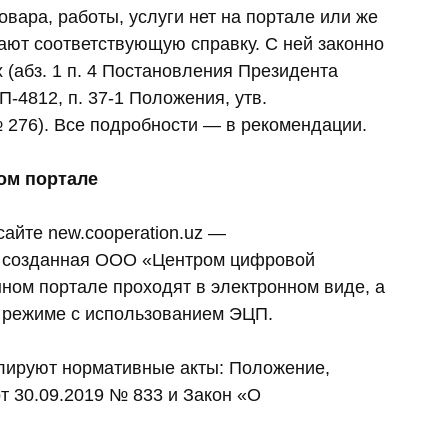
овара, работы, услуги нет на портале или же
ют соответствующую справку. С ней законно
 (абз. 1 п. 4 Постановления Президента
-4812, п. 37-1 Положения, утв.
 276). Все подробности — в рекомендации.
ом портале
айте new.cooperation.uz —
, созданная ООО «Центром цифровой
ном портале проходят в электронном виде, а
 режиме с использованием ЭЦП.
улируют нормативные акты: Положение,
 30.09.2019 № 833 и Закон «О