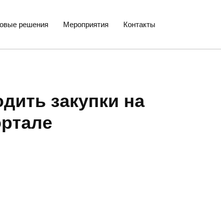
товые решения
Мероприятия
Контакты
одить закупки на
ортале