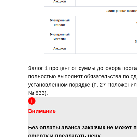
Залог 1 процент от суммы договора порта
полностью выполнят обязательства по сде
установленном порядке (п. 27 Положения,
№ 833).
Внимание
Без оплаты аванса заказчик не может 
оферту и предлагать цену