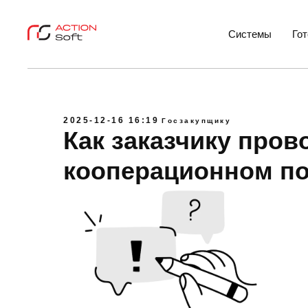
Системы
Го
2025-12-16 16:19
Госзакупщику
Как заказчику пров
кооперационном п