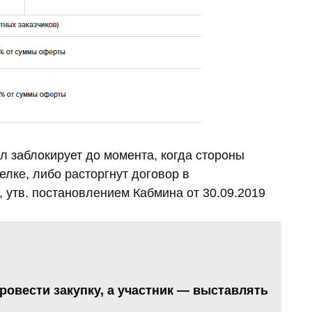
л заблокирует до момента, когда стороны
лке, либо расторгнут договор в
 утв. постановлением Кабмина от 30.09.2019
провести закупку, а участник — выставлять