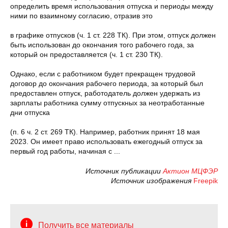
определить время использования отпуска и периоды между
ними по взаимному согласию, отразив это
в графике отпусков (ч. 1 ст. 228 ТК). При этом, отпуск должен
быть использован до окончания того рабочего года, за
который он предоставляется (ч. 1 ст. 230 ТК).
Однако, если с работником будет прекращен трудовой
договор до окончания рабочего периода, за который был
предоставлен отпуск, работодатель должен удержать из
зарплаты работника сумму отпускных за неотработанные
дни отпуска
(п. 6 ч. 2 ст. 269 ТК). Например, работник принят 18 мая
2023. Он имеет право использовать ежегодный отпуск за
первый год работы, начиная с ...
Источник публикации
Актион МЦФЭР
Источник изображения
Freepik
Получить все материалы