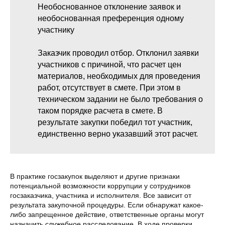
Необоснованное отклонение заявок и
необоснованная преференция одному
участнику
Заказчик проводил отбор. Отклонил заявки
участников с причиной, что расчет цен
материалов, необходимых для проведения
работ, отсутствует в смете. При этом в
техническом задании не было требования о
таком порядке расчета в смете. В
результате закупки победил тот участник,
единственно верно указавший этот расчет.
В практике госзакупок выделяют и другие признаки
потенциальной возможности коррупции у сотрудников
госзаказчика, участника и исполнителя. Все зависит от
результата закупочной процедуры. Если обнаружат какое-
либо запрещенное действие, ответственные органы могут
назначить служебное расследование. В ходе проверки