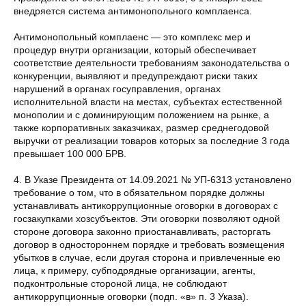
внедряется система антимонопольного комплаенса.
Антимонопольный комплаенс — это комплекс мер и
процедур внутри организации, который обеспечивает
соответствие деятельности требованиям законодательства о
конкуренции, выявляют и предупреждают риски таких
нарушений в органах госуправления, органах
исполнительной власти на местах, субъектах естественной
монополии и с доминирующим положением на рынке, а
также корпоративных заказчиках, размер среднегодовой
выручки от реализации товаров которых за последние 3 года
превышает 100 000 БРВ.
4. В Указе Президента от 14.09.2021 № УП-6313 установлено
требование о том, что в обязательном порядке должны
устанавливать антикоррупционные оговорки в договорах с
госзакупками хозсубъектов. Эти оговорки позволяют одной
стороне договора законно приостанавливать, расторгать
договор в одностороннем порядке и требовать возмещения
убытков в случае, если другая сторона и привлеченные ею
лица, к примеру, субподрядные организации, агенты,
подконтрольные стороной лица, не соблюдают
антикоррупционные оговорки (подп. «в» п. 3 Указа).