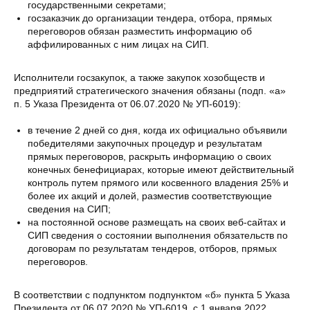
государственными секретами;
госзаказчик до организации тендера, отбора, прямых
переговоров обязан разместить информацию об
аффилированных с ним лицах на СИП.
Исполнители госзакупок, а также закупок хозобществ и
предприятий стратегического значения обязаны (подп. «а»
п. 5 Указа Президента от 06.07.2020 № УП-6019):
в течение 2 дней со дня, когда их официально объявили
победителями закупочных процедур и результатам
прямых переговоров, раскрыть информацию о своих
конечных бенефициарах, которые имеют действительный
контроль путем прямого или косвенного владения 25% и
более их акций и долей, разместив соответствующие
сведения на СИП;
на постоянной основе размещать на своих веб-сайтах и
СИП сведения о состоянии выполнения обязательств по
договорам по результатам тендеров, отборов, прямых
переговоров.
В соответствии с подпунктом подпунктом «б» пункта 5 Указа
Президента от 06.07.2020 № УП-6019, с 1 января 2022