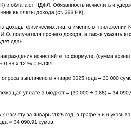
НК) и облагают НДФЛ. Обязанность исчислить и удер
чник выплаты дохода (ст. 388 НК).
на доходы физических лиц, а именно в приложении №
.И.О. получателя прочего дохода, а также указать е
удет сдан.
награждения исчисляйте по формуле: (сумма возна
 ÷ 0,88 х 12 % = НДФЛ
 опроса выплачено в январе 2025 года – 30 000 сумо
жащая уплате в бюджет = (30 000 ÷ 0,88) = 34 090,9
к Расчету за январь 2025 год, в графе 5 и 6 указыв
да = 34 090,91 сумов.