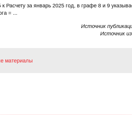
к Расчету за январь 2025 год, в графе 8 и 9 указыв
а = ...
Источник публикац
Источник и
се материалы