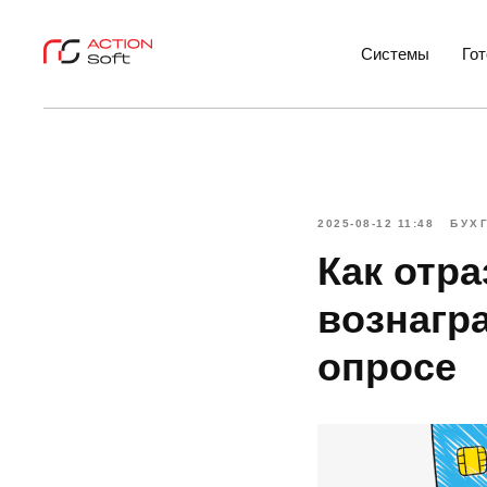
Системы
Го
2025-08-12 11:48
БУХ
Как отр
вознагр
опросе