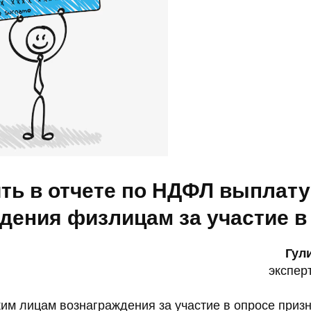
ить в отчете по НДФЛ выплату
дения физлицам за участие в
Гул
экспер
им лицам вознаграждения за участие в опросе приз