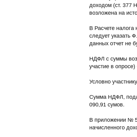
доходом (ст. 377 
возложена на исто
В Расчете налога 
следует указать Ф
данных отчет не б
НДФЛ с суммы воз
участие в опросе)
Условно участнику
Сумма НДФЛ, подле
090,91 сумов.
В приложении № 5 
начисленного дохо