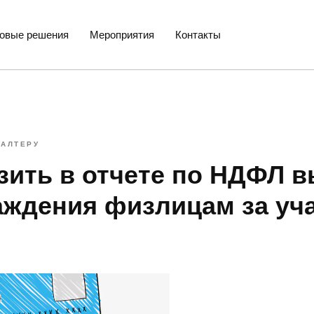
товые решения
Мероприятия
Контакты
ГАЛТЕРУ
азить в отчете по НДФЛ 
аждения физлицам за уча