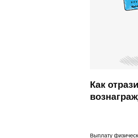
Как отраз
вознаграж
Выплату физическ