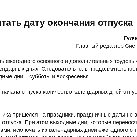
итать дату окончания отпуска
Гулч
Главный редактор Сис
ь ежегодного основного и дополнительных трудовых
лендарных днях. Следовательно, в продолжительност
дные дни – субботы и воскресенья.
 начала отпуска количество календарных дней отпус
ника пришелся на праздники, праздничные даты не в
отпуска. При этом выходные дни, которые переносят
ами, исключать из календарных дней ежегодного отп