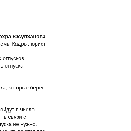
ехра Юсупханова
темы Кадры, юрист
 отпусков
ь отпуска
ка, которые берет
ойдут в число
 в связи с
уска не нужно.