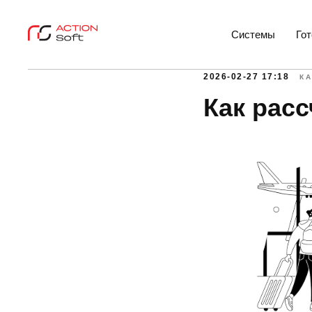
Системы
Го
2026-02-27 17:18
К
Как расс