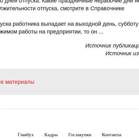
о дней отпуска. Какие праздничные нерабочие дни 
лжительности отпуска, смотрите в Справочнике
уска работника выпадает на выходной день, субботу
имом работы на предприятии, то он ...
Источник публикац
Источник и
се материалы
Главбух
Кадры
Госзакупки
Контакты