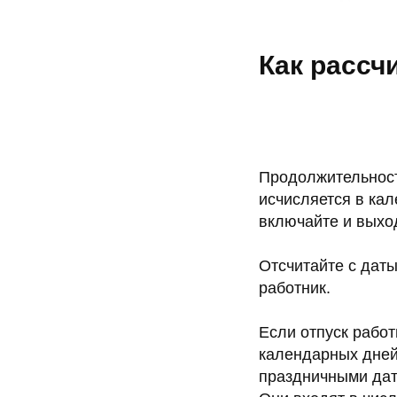
Как рассч
Продолжительност
исчисляется в ка
включайте и выхо
Отсчитайте с даты
работник.
Если отпуск работ
календарных дней 
праздничными дат