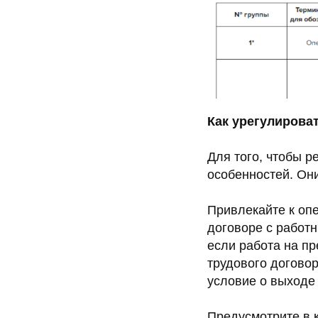
Как урегулирова
Для того, чтобы 
особенностей. Они
Привлекайте к опе
договоре с работн
если работа на п
трудового договор
условие о выходе
Предусмотрите в 