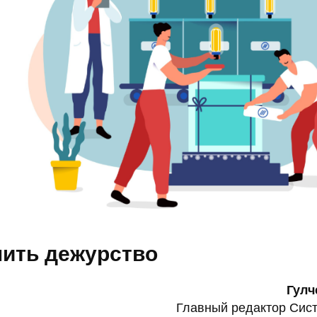
ить дежурство
Гулч
Главный редактор Сис