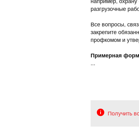
например, охрану 
разгрузочные работ
Все вопросы, свя
закрепите обязанн
профкомом и утве
Примерная форм
...
Получить в