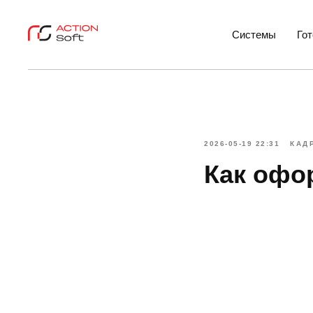
Системы
Го
2026-05-19 22:31
КАД
Как офо