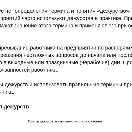
се нет определения термина и понятия «дежурство».
приятий часто используют дежурства в практике. Пр
мают значение этого термина и применяют его при
пребывание работника на предприятии по распоряж
 решения неотложных вопросов до начала или после
бо в выходные или праздничные (нерабочие) дни. Пр
обязанностей работника.
ды дежурств и использовать правильные термины пр
чника.
п дежурств