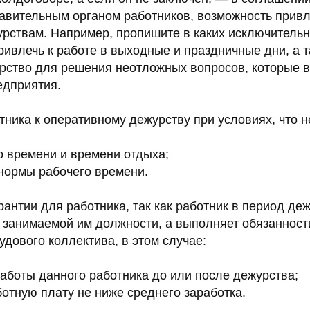
авительным органом работников, возможность привл
рствам. Например, пропишите в каких исключительн
ривлечь к работе в выходные и праздничные дни, а 
рство для решения неотложных вопросов, которые в
едприятия.
тника к оперативному дежурству при условиях, что 
о времени и времени отдыха;
нормы рабочего времени.
антии для работника, так как работник в период де
о занимаемой им должности, а выполняет обязанност
удового коллектива, в этом случае:
работы данного работника до или после дежурства;
ботную плату не ниже среднего заработка.