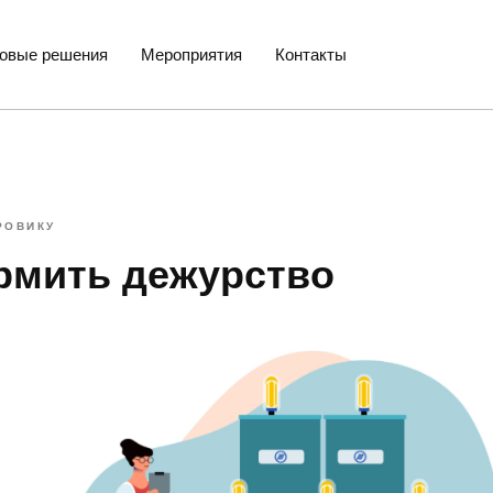
товые решения
Мероприятия
Контакты
РОВИКУ
рмить дежурство