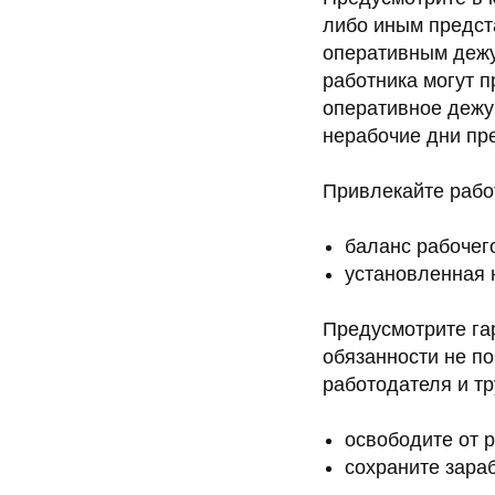
либо иным предст
оперативным дежу
работника могут п
оперативное дежу
нерабочие дни пр
Привлекайте рабо
баланс рабочег
установленная 
Предусмотрите гар
обязанности не п
работодателя и тр
освободите от 
сохраните зара