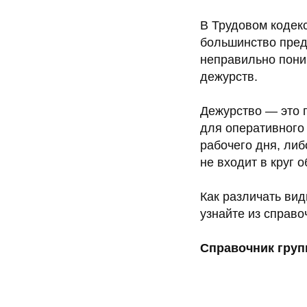
В Трудовом кодек
большинство пред
неправильно пони
дежурств.
Дежурство — это 
для оперативного
рабочего дня, ли
не входит в круг 
Как различать ви
узнайте из справо
Справочник груп