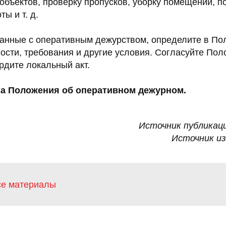
объектов, проверку пропусков, уборку помещений, п
ы и т. д.
занные с оперативным дежурством, определите в По
ости, требования и другие условия. Согласуйте Пол
рдите локальный акт.
а Положения об оперативном дежурном.
Источник публикац
Источник и
се материалы