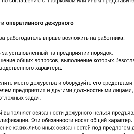
е по соглашению с профкомом или иным представит
ти оперативного дежурного
ва работодатель вправе возложить на работника:
ь за установленный на предприятии порядок;
шение общих вопросов, выполнение которых безотл
водственного характера.
лите место дежурства и оборудуйте его средствами
телем предприятия и другими должностными лицами,
отложных задач.
ый выполняет обязанности дежурного нельзя предъя
лификации. Эти обязанности носят общий характер. 
ение каких-либо иных обязанностей под предлогом 