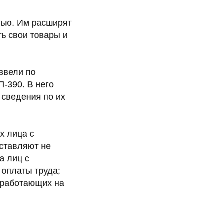
тью. Им расширят
ь свои товары и
ввели по
-390. В него
сведения по их
х лица с
оставляют не
а лиц с
 оплаты труда;
 работающих на