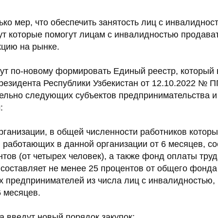
ко мер, что обеспечить занятость лиц с инвалиднос
ут которые помогут лицам с инвалидностью продават
кцию на рынке.
дут по-новому формировать Единый реестр, который 
езидента Республики Узбекистан от 12.10.2022 № ПП
ельно следующих субъектов предпринимательства и 
:
рганизации, в общей численности работников которы
 работающих в данной организации от 6 месяцев, с
тов (от четырех человек), а также фонд оплаты труд
составляет не менее 25 процентов от общего фонда
 предпринимателей из числа лиц с инвалидностью,
6 месяцев.
а введут новый порядок закупок: