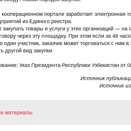
м кооперационном портале заработает электронная 
дприятий из Единого реестра.
ут закупать товары и услуги у этих организаций — на 
овору через эту площадку. При этом если за 48 часо
о один участник, заказчик может торговаться с ним в
 другой вид закупки.
вание: Указ Президента Республики Узбекистан от 
Источник публикац
Источник и
се материалы