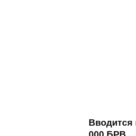
Вводится 
000 БРВ