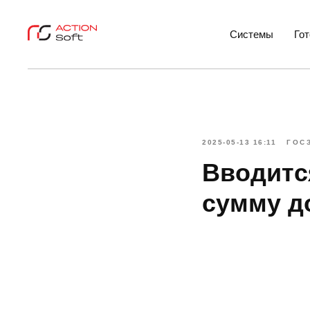
Системы
Го
2025-05-13 16:11
ГОС
Вводитс
сумму д