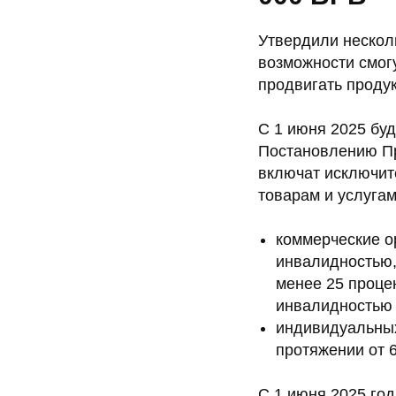
Утвердили несколь
возможности смог
продвигать проду
С 1 июня 2025 бу
Постановлению Пр
включат исключит
товарам и услугам
коммерческие о
инвалидностью,
менее 25 процен
инвалидностью 
индивидуальных
протяжении от 
С 1 июня 2025 год