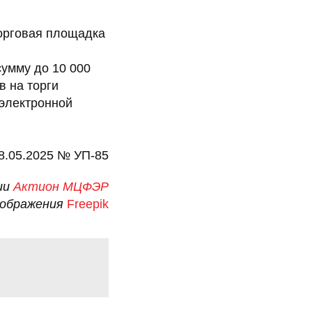
торговая площадка
сумму до 10 000
в на торги
 электронной
08.05.2025 № УП-85
ии
Актион МЦФЭР
зображения
Freepik