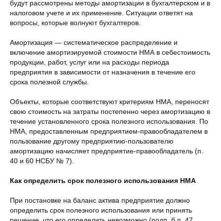
будут рассмотрены методы амортизации в бухгалтерском и в
налоговом учете и их применение. Ситуации ответят на
вопросы, которые волнуют бухгалтеров.
Амортизация — систематическое распределение и
включение амортизируемой стоимости НМА в себестоимость
продукции, работ, услуг или на расходы периода
предприятия в зависимости от назначения в течение его
срока полезной службы.
Объекты, которые соответствуют критериям НМА, переносят
свою стоимость на затраты постепенно через амортизацию в
течение установленного срока полезного использования. По
НМА, предоставленным предприятием-правообладателем в
пользование другому предприятию-пользователю
амортизацию начисляет предприятие-правообладатель (п.
40 и 60 НСБУ № 7).
Как определить срок полезного использования НМА
При постановке на баланс актива предприятие должно
определить срок полезного использования или принять
решение, что его определить невозможно (подп. б п. 47