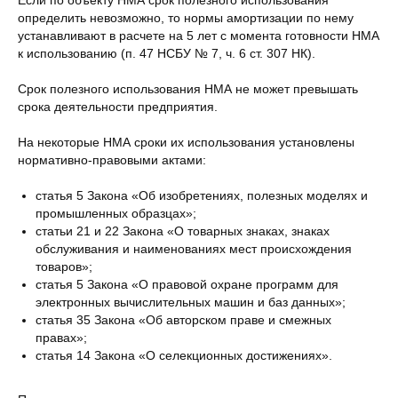
Если по объекту НМА срок полезного использования
определить невозможно, то нормы амортизации по нему
устанавливают в расчете на 5 лет с момента готовности НМА
к использованию (п. 47 НСБУ № 7, ч. 6 ст. 307 НК).
Срок полезного использования НМА не может превышать
срока деятельности предприятия.
На некоторые НМА сроки их использования установлены
нормативно-правовыми актами:
статья 5 Закона «Об изобретениях, полезных моделях и
промышленных образцах»;
статьи 21 и 22 Закона «О товарных знаках, знаках
обслуживания и наименованиях мест происхождения
товаров»;
статья 5 Закона «О правовой охране программ для
электронных вычислительных машин и баз данных»;
статья 35 Закона «Об авторском праве и смежных
правах»;
статья 14 Закона «О селекционных достижениях».