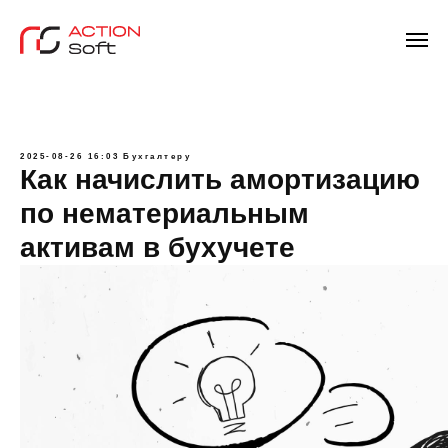
2025-08-26 16:03
Бухгалтеру
Как начислить амортизацию
по нематериальным
активам в бухучете