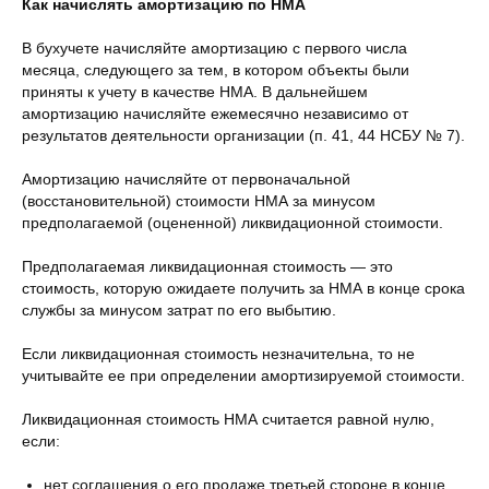
Как начислять амортизацию по НМА
В бухучете начисляйте амортизацию с первого числа
месяца, следующего за тем, в котором объекты были
приняты к учету в качестве НМА. В дальнейшем
амортизацию начисляйте ежемесячно независимо от
результатов деятельности организации (п. 41, 44 НСБУ № 7).
Амортизацию начисляйте от первоначальной
(восстановительной) стоимости НМА за минусом
предполагаемой (оцененной) ликвидационной стоимости.
Предполагаемая ликвидационная стоимость — это
стоимость, которую ожидаете получить за НМА в конце срока
службы за минусом затрат по его выбытию.
Если ликвидационная стоимость незначительна, то не
учитывайте ее при определении амортизируемой стоимости.
Ликвидационная стоимость НМА считается равной нулю,
если:
нет соглашения о его продаже третьей стороне в конце