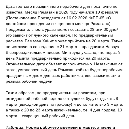
Дата третьего праздничного нерабочего дня пока точно не
известна. Месяц Рамазан в 2026 году начался 19 февраля
(Постановление Президента от 16.02.2026 №ПП-65 «О
достойном проведении священного месяца Рамазан»).
Продолжительность уразы может составить 29 или 30 дней –
это зависит от лунного календаря. По предварительным
расчетам Рамазан Хайит может прийтись на 20 марта. Также
не исключено совпадение с 21 марта – праздником Навруз.
В сопроводительном письме Минтруда указано, что первый
день Хайита предварительно приходится на 20 марта.
Окончательную дату объявят дополнительно. Независимо от
этого, установленный день Рамазан хайита будет нерабочим
праздничным днем для всех работников, вне зависимости от
режима рабочей недели.
Таким образом, по предварительным расчетам, при
пятидневной рабочей неделе сотрудники будут отдыхать 8
марта (выходной день по графику) и дополнительно 9 марта,
а также с 20 по 23 марта включительно, т.е. 4 дня подряд. 19
марта – сокращенный рабочий день.
Таблица
. Норма рабочего времени в марте, апреле и