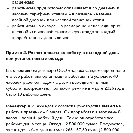
расценкам;
работникам, труд которых оплачивается по дневным и
часовым тарифным ставкам – в размере не менее
двойной дневной или часовой тарифной ставки;
работникам на окладе – в размере не менее одинарной
дневной или часовой ставки сверх оклада за каждый
проработанный день или час.
Пример 2. Расчет оплаты за работу в выходной день
при установленном окладе
В коллективном договоре ООО «Барака Савдо» определено,
что все работники организации работают на условиях 40-
часовой рабочей недели с двумя выходными днями –
суббота, воскресенье. При таком режиме в марте 2026 года
было 19 рабочих дней.
Менеджер А.И. Ахмедов с согласия руководства вышел на
работу в праздник – 9 марта. Он проработал в этот день 8
часов – полный рабочий день. Также он отработал все
рабочие дни месяца. Оклад – 2 500 000 сумов. Получается,
за этот день Ахмедов получит 263 157,89 сума (2 500 000