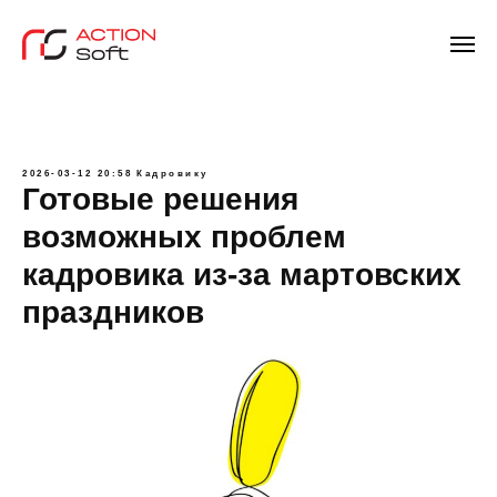
2026-03-12 20:58
Кадровику
Готовые решения
возможных проблем
кадровика из-за мартовских
праздников