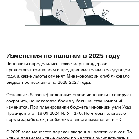
Изменения по налогам в 2025 году
Чиновники определились, какие меры поддержки
предоставят компаниям и предпринимателям в следующем
году, а какие льготы отменят. Минэкономфин опуб ликовало
Бюджетное послание на 2025-2027 годы.
Основные (базовые) налоговые ставки чиновники планируют
сохранить, но налоговое бремя у большинства компаний
изменится. При планировании бюджета чиновники учли Указ
Президента от 18.09.2024 № УП-140. Но чтобы налоговые
нормы заработали, необходимо внести изменения в НК.
С 2025 года меняется порядок введения налоговых льгот. По
новым правилам новые льготы по налогам будут вступать в