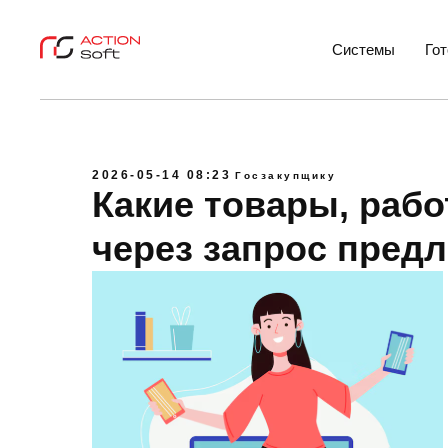
Системы
Го
2026-05-14 08:23
Госзакупщику
Какие товары, рабо
через запрос пред