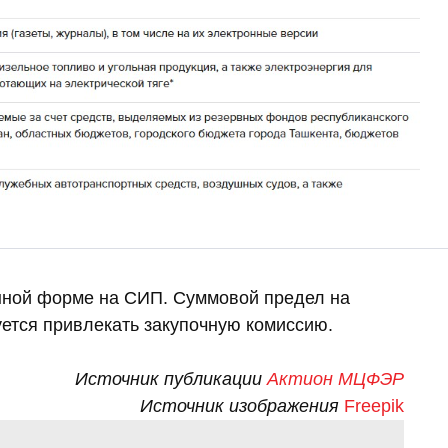
нной форме на СИП. Суммовой предел на
буется привлекать закупочную комиссию.
Источник публикации
Актион МЦФЭР
Источник изображения
Freepik