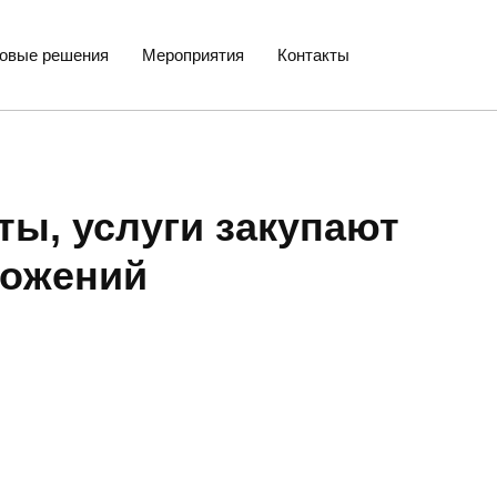
товые решения
Мероприятия
Контакты
ты, услуги закупают
ложений