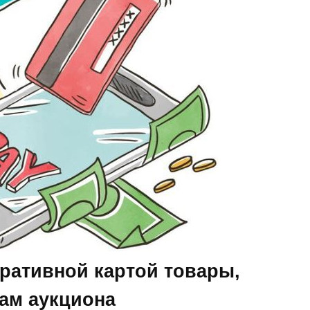
ративной картой товары,
гам аукциона