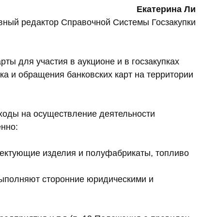
Екатерина Ли
вный редактор Справочной Системы Госзакупки
ты для участия в аукционе и в госзакупках
ска и обращения банковских карт на территории
сходы на осуществление деятельности
енно:
лектующие изделия и полуфабрикаты, топливо
выполняют сторонние юридическими и