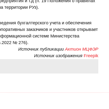
едприятия и т.д (п. 19 Положения о правилах
а территории РУз).
ведения бухгалтерского учета и обеспечения
поративных заказчиков и участников открывает
информационной системе Министерства
5.2022 № 276).
Источник публикации
Актион МЦФЭР
Источник изображения
Freepik