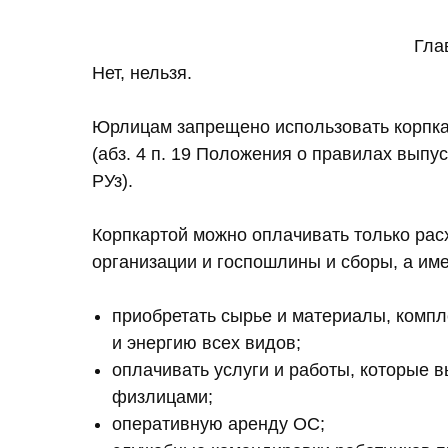
Гла
Нет, нельзя.
Юрлицам запрещено использовать корпкар
(абз. 4 п. 19 Положения о правилах выпу
РУз).
Корпкартой можно оплачивать только ра
организации и госпошлины и сборы, а им
приобретать сырье и материалы, комп
и энергию всех видов;
оплачивать услуги и работы, которые 
физлицами;
оперативную аренду ОС;