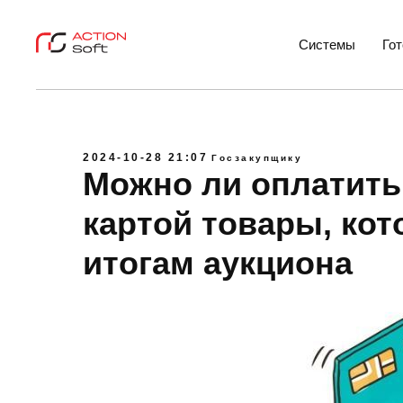
Системы
Го
2024-10-28 21:07
Госзакупщику
Можно ли оплатить
картой товары, кот
итогам аукциона