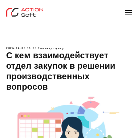
2026-04-09 18:05
Госзакупщику
С кем взаимодействует
отдел закупок в решении
производственных
вопросов