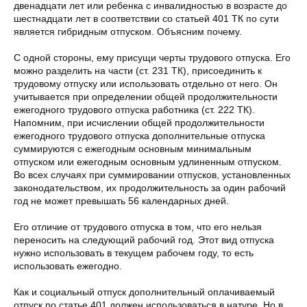
двенадцати лет или ребенка с инвалидностью в возрасте до
шестнадцати лет в соответствии со статьей 401 ТК по сути
является гибридным отпуском. Объясним почему.
С одной стороны, ему присущи черты трудового отпуска. Его
можно разделить на части (ст. 231 ТК), присоединить к
трудовому отпуску или использовать отдельно от него. Он
учитывается при определении общей продолжительности
ежегодного трудового отпуска работника (ст. 222 ТК).
Напомним, при исчислении общей продолжительности
ежегодного трудового отпуска дополнительные отпуска
суммируются с ежегодным основным минимальным
отпуском или ежегодным основным удлиненным отпуском.
Во всех случаях при суммировании отпусков, установленных
законодательством, их продолжительность за один рабочий
год не может превышать 56 календарных дней.
Его отличие от трудового отпуска в том, что его нельзя
переносить на следующий рабочий год. Этот вид отпуска
нужно использовать в текущем рабочем году, то есть
использовать ежегодно.
Как и социальный отпуск дополнительный оплачиваемый
отпуск по статье 401 должен использоваться в натуре. Но в