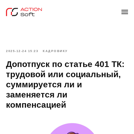
2025-12-24 15:23
КАДРОВИКУ
Допотпуск по статье 401 ТК:
трудовой или социальный,
суммируется ли и
заменяется ли
компенсацией