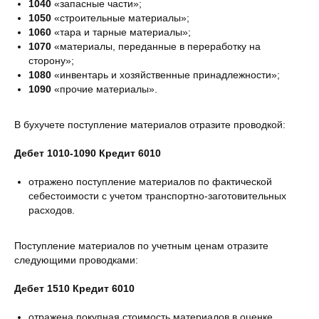
1040
«запасные части»;
1050
«строительные материалы»;
1060
«тара и тарные материалы»;
1070
«материалы, переданные в переработку на
сторону»;
1080
«инвентарь и хозяйственные принадлежности»;
1090
«прочие материалы».
В бухучете поступление материалов отразите проводкой:
Дебет 1010-1090 Кредит 6010
отражено поступление материалов по фактической
себестоимости с учетом транспортно-заготовительных
расходов.
Поступление материалов по учетным ценам отразите
следующими проводками:
Дебет 1510 Кредит 6010
отражена покупная стоимость материалов в оценке,