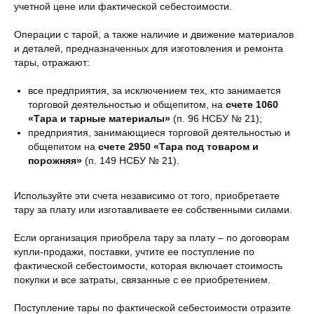
учетной цене или фактической себестоимости.
Операции с тарой, а также наличие и движение материалов
и деталей, предназначенных для изготовления и ремонта
тары, отражают:
все предприятия, за исключением тех, кто занимается
торговой деятельностью и общепитом, на
счете 1060
«Тара и тарные материалы»
(п. 96 НСБУ № 21);
предприятия, занимающиеся торговой деятельностью и
общепитом на
счете 2950 «Тара под товаром и
порожняя»
(п. 149 НСБУ № 21).
Используйте эти счета независимо от того, приобретаете
тару за плату или изготавливаете ее собственными силами.
Если организация приобрела тару за плату – по договорам
купли-продажи, поставки, учтите ее поступление по
фактической себестоимости, которая включает стоимость
покупки и все затраты, связанные с ее приобретением.
Поступление тары по фактической себестоимости отразите