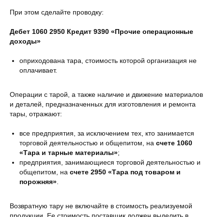
При этом сделайте проводку:
Дебет 1060 2950 Кредит 9390 «Прочие операционные
доходы»
оприходована тара, стоимость которой организация не
оплачивает.
Операции с тарой, а также наличие и движение материалов
и деталей, предназначенных для изготовления и ремонта
тары, отражают:
все предприятия, за исключением тех, кто занимается
торговой деятельностью и общепитом, на
счете 1060
«Тара и тарные материалы»
;
предприятия, занимающиеся торговой деятельностью и
общепитом, на
счете 2950 «Тара под товаром и
порожняя»
.
Возвратную тару не включайте в стоимость реализуемой
продукции. Ее стоимость поставщик должен выделить в