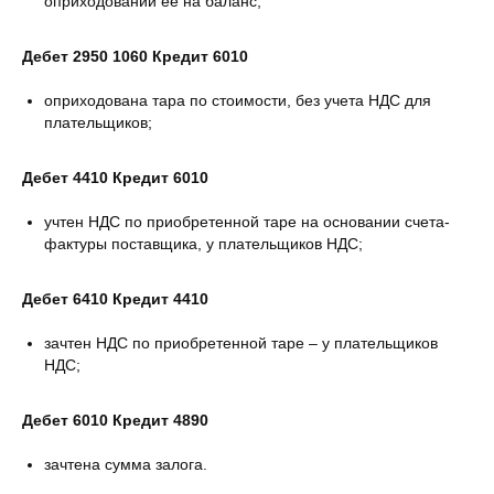
оприходовании ее на баланс;
Дебет 2950 1060 Кредит 6010
оприходована тара по стоимости, без учета НДС для
плательщиков;
Дебет 4410 Кредит 6010
учтен НДС по приобретенной таре на основании счета-
фактуры поставщика, у плательщиков НДС;
Дебет 6410 Кредит 4410
зачтен НДС по приобретенной таре – у плательщиков
НДС;
Дебет 6010 Кредит 4890
зачтена сумма залога.