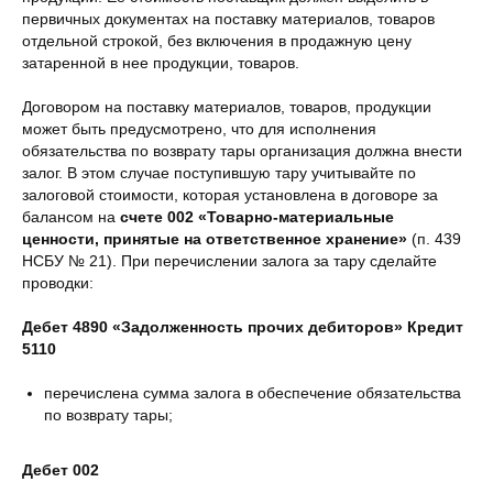
первичных документах на поставку материалов, товаров
отдельной строкой, без включения в продажную цену
затаренной в нее продукции, товаров.
Договором на поставку материалов, товаров, продукции
может быть предусмотрено, что для исполнения
обязательства по возврату тары организация должна внести
залог. В этом случае поступившую тару учитывайте по
залоговой стоимости, которая установлена в договоре за
балансом на
счете 002 «Товарно-материальные
ценности, принятые на ответственное хранение»
(п. 439
НСБУ № 21). При перечислении залога за тару сделайте
проводки:
Дебет 4890 «Задолженность прочих дебиторов» Кредит
5110
перечислена сумма залога в обеспечение обязательства
по возврату тары;
Дебет 002