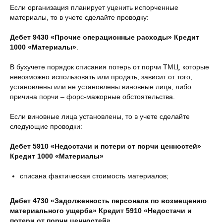
Если организация планирует уценить испорченные
материалы, то в учете сделайте проводку:
Дебет 9430 «Прочие операционные расходы» Кредит
1000 «Материалы»
.
В бухучете порядок списания потерь от порчи ТМЦ, которые
невозможно использовать или продать, зависит от того,
установлены или не установлены виновные лица, либо
причина порчи – форс-мажорные обстоятельства.
Если виновные лица установлены, то в учете сделайте
следующие проводки:
Дебет 5910 «Недостачи и потери от порчи ценностей»
Кредит 1000 «Материалы»
списана фактическая стоимость материалов;
Дебет 4730 «Задолженность персонала по возмещению
материального ущерба» Кредит 5910 «Недостачи и
потери от порчи ценностей»