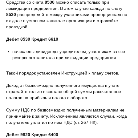
Средства со счета
8530
можно списать только при
ликвидации предприятия. В этом случае сальдо по счету
8530
распределяйте между участниками пропорционально
их доле в уставном капитале организации и отражайте
проводкой:
Дебет 8530 Кредит 6610
начислены дивиденды учредителям, участникам за счет
резервного капитала при ликвидации предприятия.
Такой порядок установлен Инструкцией к плану счетов.
Доход от безвозмездно полученного имущества в учете
отражайте только в составе общей суммы рассчитанных
налогов на прибыль и налога с оборота.
Сумму НДС по безвозмездно полученным материалам не
принимайте к зачету. Исключением являются случаи, когда
получатель уплатил по ним НДС (ст. 267 НК).
Дебет 9820 Кредит 6400