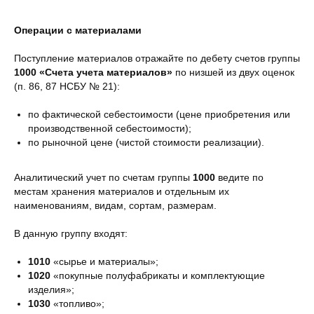
Операции с материалами
Поступление материалов отражайте по дебету счетов группы
1000 «Счета учета материалов»
по низшей из двух оценок
(п. 86, 87 НСБУ № 21):
по фактической себестоимости (цене приобретения или
производственной себестоимости);
по рыночной цене (чистой стоимости реализации).
Аналитический учет по счетам группы
1000
ведите по
местам хранения материалов и отдельным их
наименованиям, видам, сортам, размерам.
В данную группу входят:
1010
«сырье и материалы»;
1020
«покупные полуфабрикаты и комплектующие
изделия»;
1030
«топливо»;