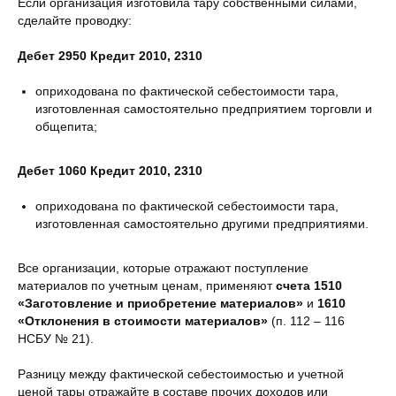
Если организация изготовила тару собственными силами,
сделайте проводку:
Дебет 2950 Кредит 2010, 2310
оприходована по фактической себестоимости тара,
изготовленная самостоятельно предприятием торговли и
общепита;
Дебет 1060 Кредит 2010, 2310
оприходована по фактической себестоимости тара,
изготовленная самостоятельно другими предприятиями.
Все организации, которые отражают поступление
материалов по учетным ценам, применяют
счета 1510
«Заготовление и приобретение материалов»
и
1610
«Отклонения в стоимости материалов»
(п. 112 – 116
НСБУ № 21).
Разницу между фактической себестоимостью и учетной
ценой тары отражайте в составе прочих доходов или