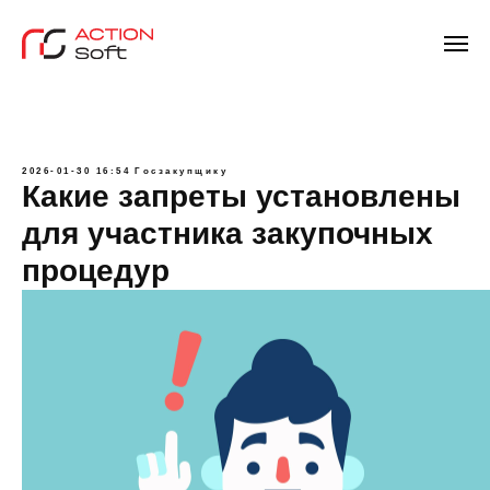
2026-01-30 16:54
Госзакупщику
Какие запреты установлены
для участника закупочных
процедур