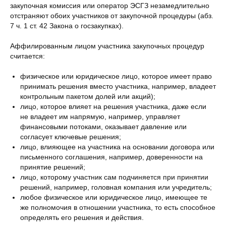
закупочная комиссия или оператор ЭСГЗ незамедлительно
отстраняют обоих участников от закупочной процедуры (абз.
7 ч. 1 ст. 42 Закона о госзакупках).
Аффилированным лицом участника закупочных процедур
считается:
физическое или юридическое лицо, которое имеет право
принимать решения вместо участника, например, владеет
контрольным пакетом долей или акций);
лицо, которое влияет на решения участника, даже если
не владеет им напрямую, например, управляет
финансовыми потоками, оказывает давление или
согласует ключевые решения;
лицо, влияющее на участника на основании договора или
письменного соглашения, например, доверенности на
принятие решений;
лицо, которому участник сам подчиняется при принятии
решений, например, головная компания или учредитель;
любое физическое или юридическое лицо, имеющее те
же полномочия в отношении участника, то есть способное
определять его решения и действия.