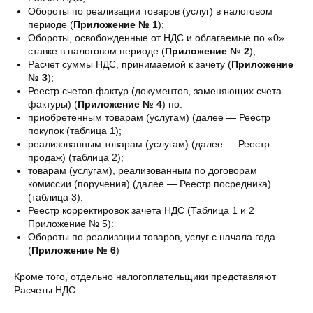
Обороты по реализации товаров (услуг) в налоговом
периоде (
Приложение № 1
);
Обороты, освобожденные от НДС и облагаемые по «0»
ставке в налоговом периоде (
Приложение № 2
);
Расчет суммы НДС, принимаемой к зачету (
Приложение
№ 3
);
Реестр счетов-фактур (документов, заменяющих счета-
фактуры) (
Приложение № 4
) по:
приобретенным товарам (услугам) (далее — Реестр
покупок (таблица 1);
реализованным товарам (услугам) (далее — Реестр
продаж) (таблица 2);
товарам (услугам), реализованным по договорам
комиссии (поручения) (далее — Реестр посредника)
(таблица 3).
Реестр корректировок зачета НДС (Таблица 1 и 2
Приложение № 5):
Обороты по реализации товаров, услуг с начала года
(
Приложение № 6
)
Кроме того, отдельно налогоплательщики представляют
Расчеты НДС: