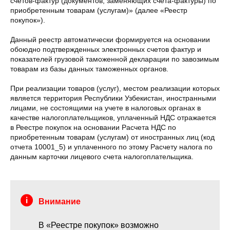
счетов-фактур (документов, заменяющих счета-фактуры) по
приобретенным товарам (услугам)» (далее «Реестр
покупок»).
Данный реестр автоматически формируется на основании
обоюдно подтвержденных электронных счетов фактур и
показателей грузовой таможенной декларации по завозимым
товарам из базы данных таможенных органов.
При реализации товаров (услуг), местом реализации которых
является территория Республики Узбекистан, иностранными
лицами, не состоящими на учете в налоговых органах в
качестве налогоплательщиков, уплаченный НДС отражается
в Реестре покупок на основании Расчета НДС по
приобретенным товарам (услугам) от иностранных лиц (код
отчета 10001_5) и уплаченного по этому Расчету налога по
данным карточки лицевого счета налогоплательщика.
Внимание
В «Реестре покупок» возможно