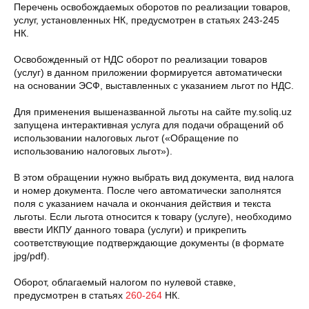
Перечень освобождаемых оборотов по реализации товаров,
услуг, установленных НК, предусмотрен в статьях 243-245
НК.
Освобожденный от НДС оборот по реализации товаров
(услуг) в данном приложении формируется автоматически
на основании ЭСФ, выставленных с указанием льгот по НДС.
Для применения вышеназванной льготы на сайте my.soliq.uz
запущена интерактивная услуга для подачи обращений об
использовании налоговых льгот («Обращение по
использованию налоговых льгот»).
В этом обращении нужно выбрать вид документа, вид налога
и номер документа. После чего автоматически заполнятся
поля с указанием начала и окончания действия и текста
льготы. Если льгота относится к товару (услуге), необходимо
ввести ИКПУ данного товара (услуги) и прикрепить
соответствующие подтверждающие документы (в формате
jpg/pdf).
Оборот, облагаемый налогом по нулевой ставке,
предусмотрен в статьях
260-264
НК.