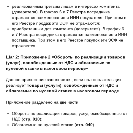
реализованным третьим лицам в интересах комитента
(доверителя). В графах 6 и 7 Реестра посредника
отражаются наименование и ИНН покупателя. При этом в
его Реестре продаж эти ЭСФ не отражаются;
приобретенным для комитента (доверителя). В графах 6
и 7 Реестра посредника отражаются наименование и ИНН
поставщика. При этом в его Реестре покупок эти ЭСФ не
отражаются.
Шаг 2:
Приложение 2 «Обороты по реализации товаров
(услуг), освобожденные от НДС и облагаемые по
нулевой ставке в налоговом периоде»
Данное приложение заполняется, если налогоплательщик
реализует
товары (услуги), освобожденные от НДС и
облагаемые по нулевой ставке в налоговом периоде.
Приложение разделено на две части:
Обороты по реализации товаров, услуг, освобожденные от
НДС (
стр. 010
);
Облагаемые по нулевой ставке (
стр. 040
).