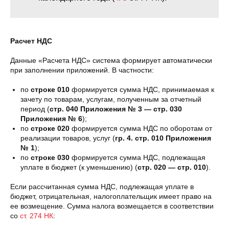
Расчет НДС
Данные «Расчета НДС» система формирует автоматически
при заполнении приложений. В частности:
по
строке 010
формируется сумма НДС, принимаемая к
зачету по товарам, услугам, полученным за отчетный
период (
стр. 040 Приложения № 3 — стр. 030
Приложения № 6
);
по
строке 020
формируется сумма НДС по оборотам от
реализации товаров, услуг (
гр. 4. стр. 010 Приложения
№ 1
);
по
строке 030
формируется сумма НДС, подлежащая
уплате в бюджет (к уменьшению) (
стр. 020 — стр. 010
).
Если рассчитанная сумма НДС, подлежащая уплате в
бюджет, отрицательная, налогоплательщик имеет право на
ее возмещение. Сумма налога возмещается в соответствии
со
ст. 274 НК
: