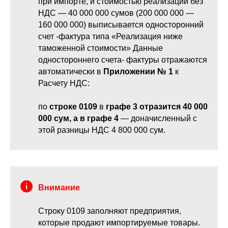
при импорте, и стоимостью реализации без
НДС — 40 000 000 сумов (200 000 000 —
160 000 000) выписывается односторонний
счет -фактура типа «Реализация ниже
таможенной стоимости» Данные
одностороннего счета- фактуры отражаются
автоматически в
Приложении № 1
к
Расчету НДС:
по
строке 0109
в
графе 3 отразится 40 000
000 сум, а в графе 4
— доначисленный с
этой разницы НДС 4 800 000 сум.
Внимание
Строку 0109 заполняют предприятия,
которые продают импортируемые товары.