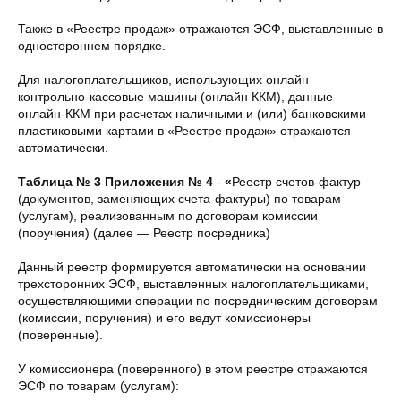
Также в «Реестре продаж» отражаются ЭСФ, выставленные в
одностороннем порядке.
Для налогоплательщиков, использующих онлайн
контрольно-кассовые машины (онлайн ККМ), данные
онлайн-ККМ при расчетах наличными и (или) банковскими
пластиковыми картами в «Реестре продаж» отражаются
автоматически.
Таблица № 3 Приложения № 4
-
«
Реестр счетов-фактур
(документов, заменяющих счета-фактуры) по товарам
(услугам), реализованным по договорам комиссии
(поручения) (далее — Реестр посредника)
Данный реестр формируется автоматически на основании
трехсторонних ЭСФ, выставленных налогоплательщиками,
осуществляющими операции по посредническим договорам
(комиссии, поручения) и его ведут комиссионеры
(поверенные).
У комиссионера (поверенного) в этом реестре отражаются
ЭСФ по товарам (услугам):