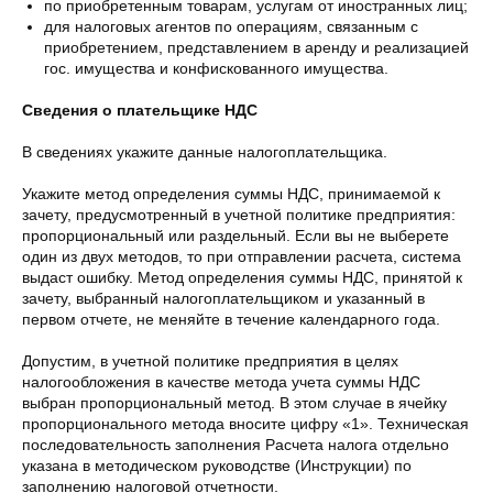
по приобретенным товарам, услугам от иностранных лиц;
для налоговых агентов по операциям, связанным с
приобретением, представлением в аренду и реализацией
гос. имущества и конфискованного имущества.
Сведения о плательщике НДС
В сведениях укажите данные налогоплательщика.
Укажите метод определения суммы НДС, принимаемой к
зачету, предусмотренный в учетной политике предприятия:
пропорциональный или раздельный. Если вы не выберете
один из двух методов, то при отправлении расчета, система
выдаст ошибку. Метод определения суммы НДС, принятой к
зачету, выбранный налогоплательщиком и указанный в
первом отчете, не меняйте в течение календарного года.
Допустим, в учетной политике предприятия в целях
налогообложения в качестве метода учета суммы НДС
выбран пропорциональный метод. В этом случае в ячейку
пропорционального метода вносите цифру «1». Техническая
последовательность заполнения Расчета налога отдельно
указана в методическом руководстве (Инструкции) по
заполнению налоговой отчетности.