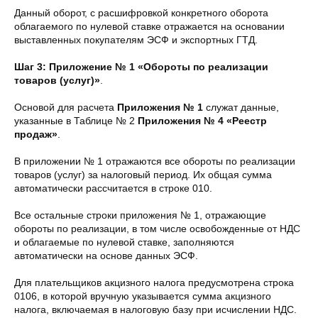
Данный оборот, с расшифровкой конкретного оборота
облагаемого по нулевой ставке отражается на основании
выставленных покупателям ЭСФ и экспортных ГТД.
Шаг 3:
Приложение № 1 «Обороты по реализации
товаров (услуг)»
.
Основой для расчета
Приложения № 1
служат данные,
указанные в Таблице № 2
Приложения № 4 «Реестр
продаж»
.
В приложении № 1 отражаются все обороты по реализации
товаров (услуг) за налоговый период. Их общая сумма
автоматически рассчитается в строке 010.
Все остальные строки приложения № 1, отражающие
обороты по реализации, в том числе освобожденные от НДС
и облагаемые по нулевой ставке, заполняются
автоматически на основе данных ЭСФ.
Для плательщиков акцизного налога предусмотрена строка
0106, в которой вручную указывается сумма акцизного
налога, включаемая в налоговую базу при исчислении НДС.