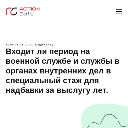
2025-05-26 20:21
Кадровику
Входит ли период на
военной службе и службы в
органах внутренних дел в
специальный стаж для
надбавки за выслугу лет.