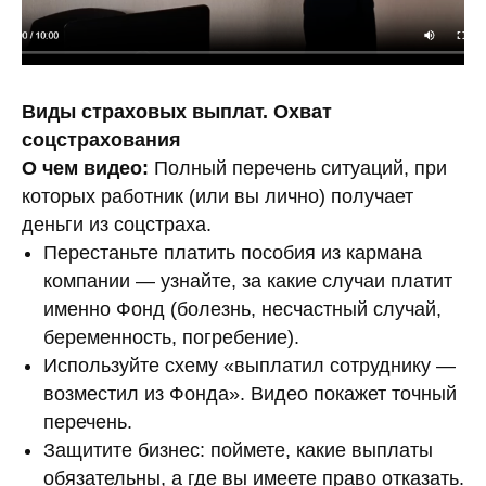
Виды страховых выплат. Охват
соцстрахования
О чем видео:
Полный перечень ситуаций, при
которых работник (или вы лично) получает
деньги из соцстраха.
Перестаньте платить пособия из кармана
компании — узнайте, за какие случаи платит
именно Фонд (болезнь, несчастный случай,
беременность, погребение).
Используйте схему «выплатил сотруднику —
Посмотреть бесплатно
возместил из Фонда». Видео покажет точный
перечень.
Защитите бизнес: поймете, какие выплаты
обязательны, а где вы имеете право отказать.