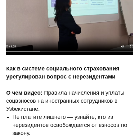
безопасно и без
штрафов
Как в системе социального страхования
урегулирован вопрос с нерезидентами
О чем видео:
Правила начисления и уплаты
соцвзносов на иностранных сотрудников в
Посмотреть бесплатно
Узбекистане.
Не платите лишнего — узнайте, кто из
нерезидентов освобождается от взносов по
закону.