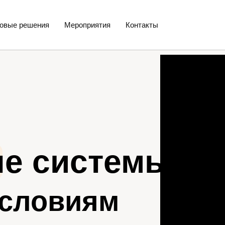
товые решения
Мероприятия
Контакты
е системы
условиям