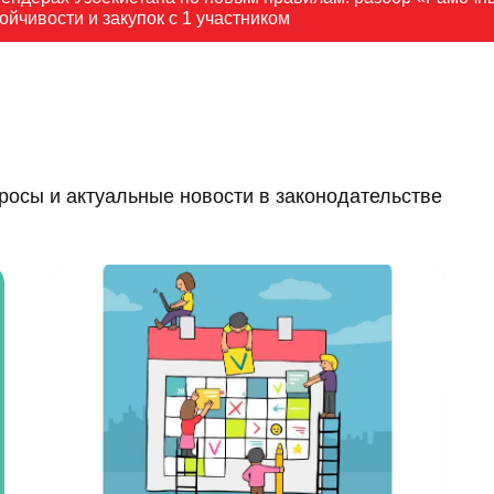
ойчивости и закупок с 1 участником
росы и актуальные новости в законодательстве