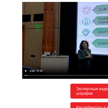
Экспертные видео
штрафов
Как побеждать в 