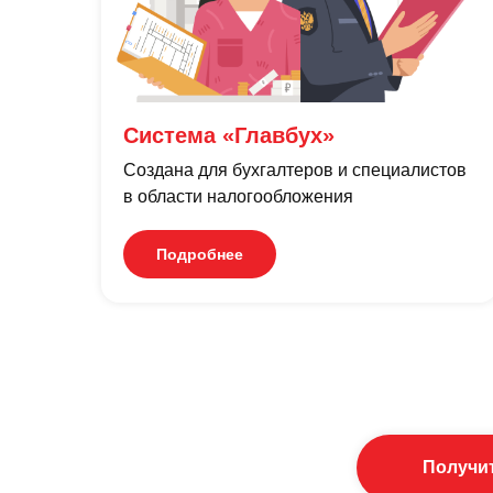
Система «Главбух»
Cоздана для бухгалтеров и специалистов
в области налогообложения
Подробнее
Получи