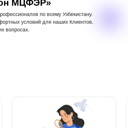
ион МЦФЭР»
профессионалов по всему Узбекистану.
ортных условий для наших Клиентов,
х вопросах.