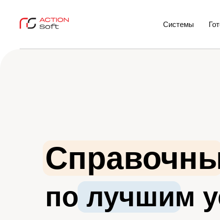
Системы
Го
Справочны
по лучшим 