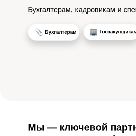
Бухгалтерам, кадровикам и сп
Госзакупщика
Бухгалтерам
Мы — ключевой парт